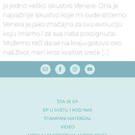
je jedno veliko iskustvo Venere. Ona je
najvažnije iskustvo koje mi ovde stičemo.
Venera je jako značajna za svu evoluciju
koju imamo i za sva naša postignuća.
Možemo reći da se na kraju gotovo ceo
naš život meri kroz kvalitet sreće […]
ŠTA JE EP
EP U SVETU I KOD NAS
ŠTAMPANI MATERIJAL
VIDEO