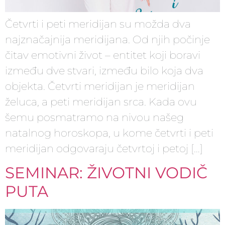
Četvrti i peti meridijan su možda dva
najznačajnija meridijana. Od njih počinje
čitav emotivni život – entitet koji boravi
između dve stvari, između bilo koja dva
objekta. Četvrti meridijan je meridijan
želuca, a peti meridijan srca. Kada ovu
šemu posmatramo na nivou našeg
natalnog horoskopa, u kome četvrti i peti
meridijan odgovaraju četvrtoj i petoj […]
SEMINAR: ŽIVOTNI VODIČ
PUTA