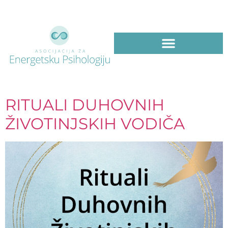
RITUALI DUHOVNIH
ŽIVOTINJSKIH VODIČA