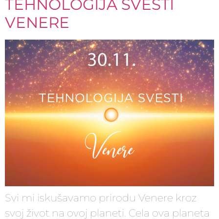
TEHNOLOGIJA SVESTI
VENERE
Svi mi iskušavamo prirodu Venere kroz
svoj život na ovoj planeti. Cela ova planeta