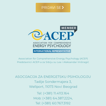
PRIJAVI SE
Association for Comprehensive Energy Psychology (ACEP)
Predstavnici ACEP-a za Srbiju su Lea i Aleksandar Imširagić
ASOCIJACIJA ZA ENERGETSKU PSIHOLOGIJU
Tadije Sondermajera 3,
Wellport, 11073 Novi Beograd
Tel: (+381) 11.4113.164
Mob: (+381) 64.387.2224,
Tel: (+381) 60.767.3192