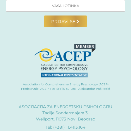
PRIJAVI SE
Association for Comprehensive Energy Psychology (ACEP)
Predstavnici ACEP-a za Srbiju su Lea i Aleksandar Imširagić
ASOCIJACIJA ZA ENERGETSKU PSIHOLOGIJU
Tadije Sondermajera 3,
Wellport, 11073 Novi Beograd
Tel: (+381) 11.4113.164