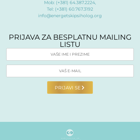
Mob: (+381) 64.387.2224,
Tel: (+381) 60.767.3192
info@energetskipsiholog.org
PRIJAVA ZA BESPLATNU MAILING
LISTU
PRIJAVI SE