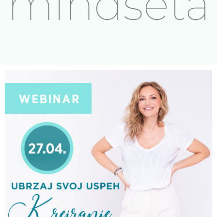
mindseta