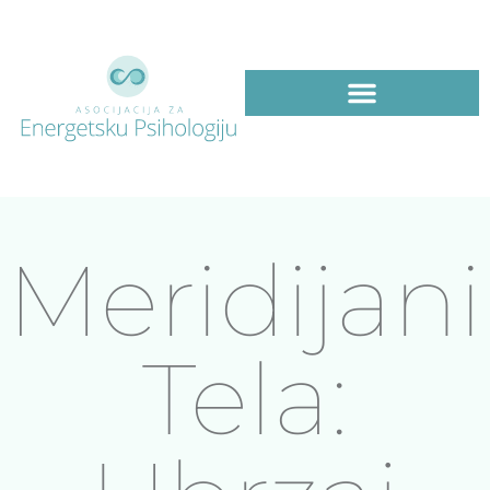
Meridijani
Tela: